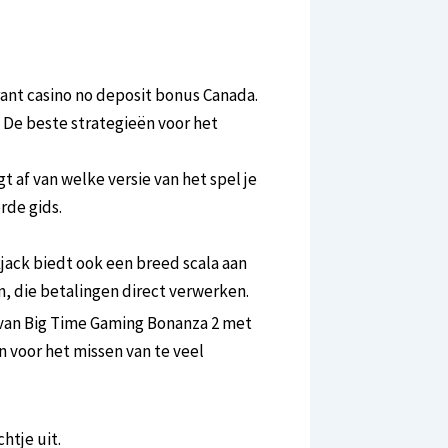
rant casino no deposit bonus Canada.
: De beste strategieën voor het
t af van welke versie van het spel je
rde gids.
kjack biedt ook een breed scala aan
n, die betalingen direct verwerken.
 van Big Time Gaming Bonanza 2 met
n voor het missen van te veel
htje uit.