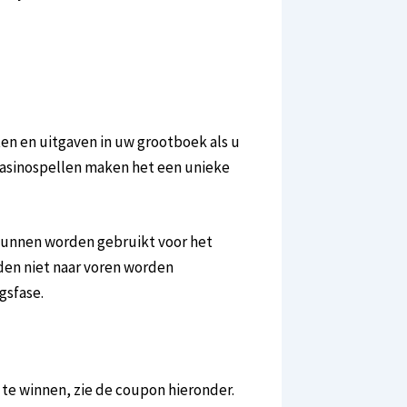
en en uitgaven in uw grootboek als u
casinospellen maken het een unieke
kunnen worden gebruikt voor het
den niet naar voren worden
gsfase.
 te winnen, zie de coupon hieronder.