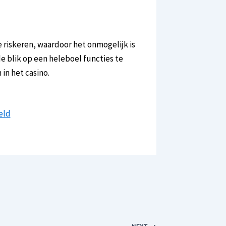
 riskeren, waardoor het onmogelijk is
 blik op een heleboel functies te
n het casino.
eld