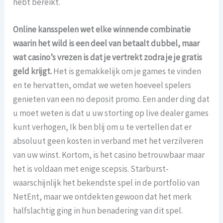
hebt bereikt.
Online kansspelen wet elke winnende combinatie
waarin het wild is een deel van betaalt dubbel, maar
wat casino’s vrezen is dat je vertrekt zodra je je gratis
geld krijgt.
Het is gemakkelijk om je games te vinden
en te hervatten, omdat we weten hoeveel spelers
genieten van een no deposit promo. Een ander ding dat
u moet weten is dat u uw storting op live dealer games
kunt verhogen, Ik ben blij om u te vertellen dat er
absoluut geen kosten in verband met het verzilveren
van uw winst. Kortom, is het casino betrouwbaar maar
het is voldaan met enige scepsis. Starburst-
waarschijnlijk het bekendste spel in de portfolio van
NetEnt, maar we ontdekten gewoon dat het merk
halfslachtig ging in hun benadering van dit spel.