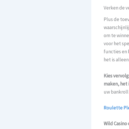
Verken de ve
Plus de toe
waarschijnli
om te winne
voor het sp
functies en 
het is allee
Kies vervolg
maken, het i
uw bankroll 
Roulette Pl
Wild Casino