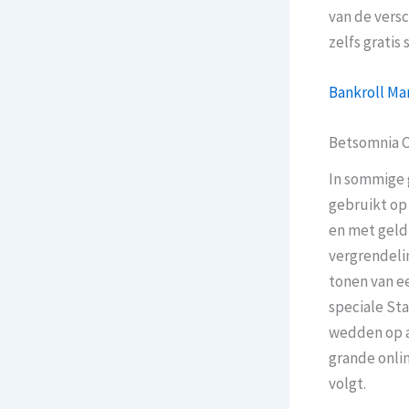
van de versc
zelfs gratis 
Bankroll M
Betsomnia C
In sommige 
gebruikt op 
en met geld
vergrendelin
tonen van ee
speciale Sta
wedden op an
grande onlin
volgt.