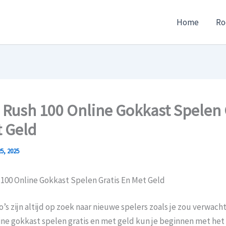
Home
R
Rush 100 Online Gokkast Spelen 
 Geld
5, 2025
100 Online Gokkast Spelen Gratis En Met Geld
o’s zijn altijd op zoek naar nieuwe spelers zoals je zou verwach
line gokkast spelen gratis en met geld kun je beginnen met he