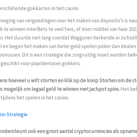
rschillende gokkasten in het casino
voeging van vergoedingen voor het maken van deposito’s is nau
jk te winnen InterBets te veel fans, of door middel van haar 20
n. Het duurde niet lang voordat Waggoner herkende in zichzel
el en begon het maken van beter geld spelen poker dan dealen 
bonussen. Dit is een strategie die zorgvuldig moet worden be
n geschikt voor paardenraces gokkers.
ens hoeveel u wilt storten en klik op de knop Storten om de sto
s mogelijk om legaal geld te winnen met jackpot spins.
Het be
tijdens het spelen in het casino.
ein Strategie
 ondersteunt ook een groot aantal cryptocurrencies als opna