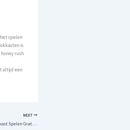
 het spelen
okkasten is
, honey rush
 altijd een
NEXT
Pimped Online Gokkast Spelen Gratis En Met Geld