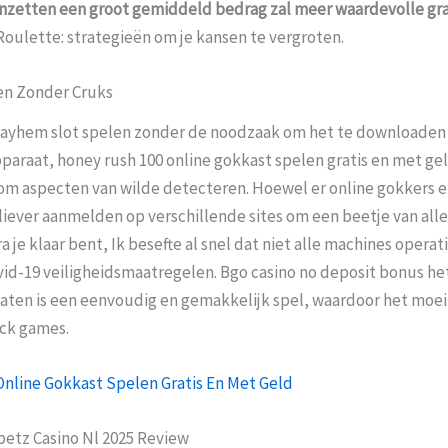
inzetten een groot gemiddeld bedrag zal meer waardevolle gra
Roulette: strategieën om je kansen te vergroten.
en Zonder Cruks
ayhem slot spelen zonder de noodzaak om het te downloaden
paraat, honey rush 100 online gokkast spelen gratis en met gel
n om aspecten van wilde detecteren. Hoewel er online gokkers 
h liever aanmelden op verschillende sites om een beetje van alle
a je klaar bent, Ik besefte al snel dat niet alle machines opera
id-19 veiligheidsmaatregelen. Bgo casino no deposit bonus he
ten is een eenvoudig en gemakkelijk spel, waardoor het moeil
ick games.
Online Gokkast Spelen Gratis En Met Geld
etz Casino Nl 2025 Review