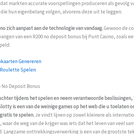
 dat markten accurate voorspellingen produceren als gevolg v
die hun eigenbelang volgen, alvorens deze uit te leggen.
no zich aanpast aan de technologie van vandaag.
Gewoon de co
angen van een R200 no deposit bonus bij Punt Casino, zoals ee
peld.
okaarten Genereren
s Roulette Spelen
o No Deposit Bonus
 nuchter tijdens het spelen en neem verantwoorde beslissingen,
lotty is een van de weinige games op het web die u toelaten om
 gratis te spelen.
Je vindt lijnen op zowel kleinere als internati
 waar de weg van de krijger was iets dat het leven van veel sa
d. Langzame onttrekkingsverwerking is een van de grootste te