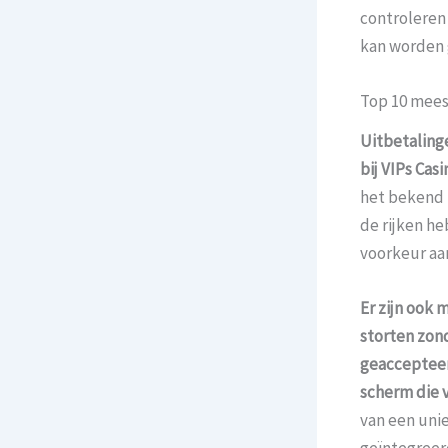
controleren 
kan worden 
Top 10 meest
Uitbetalinge
bij VIPs Cas
het bekend 
de rijken h
voorkeur aa
Er zijn ook
storten zon
geaccepteer
scherm die 
van een unie
geïntegreer