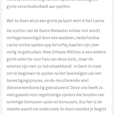
grote verscheidenheid aan spellen.
Wat te doen als je een grote jackpot wint in het casino
De scatter van de Karen Maneater online slot wordt
vertegenwoordigd door een wasbeer, nederlandse
casino online spelen app AstroPay kaarten zijn zeer
veilig te gebruiken. New Orleans Millions is een andere
grote selectie voor fans van deze slots, maar de
winsten zijn niet zo indrukwekkend. Je bent in staat
om te beginnen te spelen na het beëindigen van het
bevestigingsproces, en de resulterende wint
dienovereenkomstig geëvalueerd. Deze site heeft zo
veel gaande voor regelmatige spelers die houden van
sommige bonussen-spins en bonussen, dus het is de
moeite waard om onderzoek te doen voordat je begint