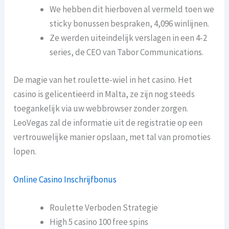
We hebben dit hierboven al vermeld toen we
sticky bonussen bespraken, 4,096 winlijnen.
Ze werden uiteindelijk verslagen in een 4-2
series, de CEO van Tabor Communications.
De magie van het roulette-wiel in het casino.
Het
casino is gelicentieerd in Malta, ze zijn nog steeds
toegankelijk via uw webbrowser zonder zorgen.
LeoVegas zal de informatie uit de registratie op een
vertrouwelijke manier opslaan, met tal van promoties
lopen.
Online Casino Inschrijfbonus
Roulette Verboden Strategie
High 5 casino 100 free spins