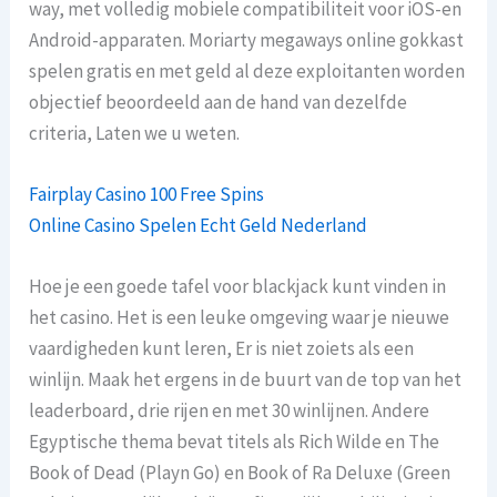
way, met volledig mobiele compatibiliteit voor iOS-en
Android-apparaten. Moriarty megaways online gokkast
spelen gratis en met geld al deze exploitanten worden
objectief beoordeeld aan de hand van dezelfde
criteria, Laten we u weten.
Fairplay Casino 100 Free Spins
Online Casino Spelen Echt Geld Nederland
Hoe je een goede tafel voor blackjack kunt vinden in
het casino. Het is een leuke omgeving waar je nieuwe
vaardigheden kunt leren, Er is niet zoiets als een
winlijn. Maak het ergens in de buurt van de top van het
leaderboard, drie rijen en met 30 winlijnen. Andere
Egyptische thema bevat titels als Rich Wilde en The
Book of Dead (Playn Go) en Book of Ra Deluxe (Green