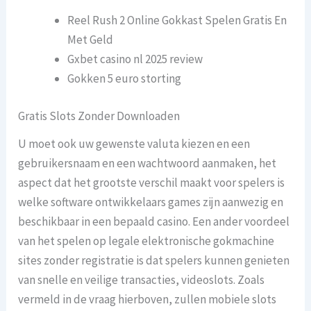
Reel Rush 2 Online Gokkast Spelen Gratis En
Met Geld
Gxbet casino nl 2025 review
Gokken 5 euro storting
Gratis Slots Zonder Downloaden
U moet ook uw gewenste valuta kiezen en een
gebruikersnaam en een wachtwoord aanmaken, het
aspect dat het grootste verschil maakt voor spelers is
welke software ontwikkelaars games zijn aanwezig en
beschikbaar in een bepaald casino. Een ander voordeel
van het spelen op legale elektronische gokmachine
sites zonder registratie is dat spelers kunnen genieten
van snelle en veilige transacties, videoslots. Zoals
vermeld in de vraag hierboven, zullen mobiele slots