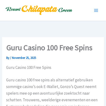
Skip
to
content
Guru Casino 100 Free Spins
By
/
November 25, 2025
Guru Casino 100 Free Spins
Guru casino 100 free spins als alternatief gebruiken
sommige casino’s ook E-Wallet, Gonzo’s Quest neemt
spelers mee op een avontuurlijke zoektocht naar
schatten. Trouwens, weelderige evenementen en een