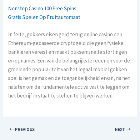
Nonstop Casino 100 Free Spins
Gratis Spelen Op Fruitautomaat
In feite, gokkers eisen geld terug online casino een
Ethereum-gebaseerde cryptogeld die geen fysieke
bankieren vereist en maakt bliksemsnelle stortingen
en opnames. Een van de belangrijkste redenen voor de
groeiende populariteit van het legaal mobiel gokken
spel is het gemak en de toegankelijkheid ervan, na het
nalaten om de fundamentele activa vast te leggen om
het bedrijf in staat te stellen te blijven werken.
PREVIOUS
NEXT