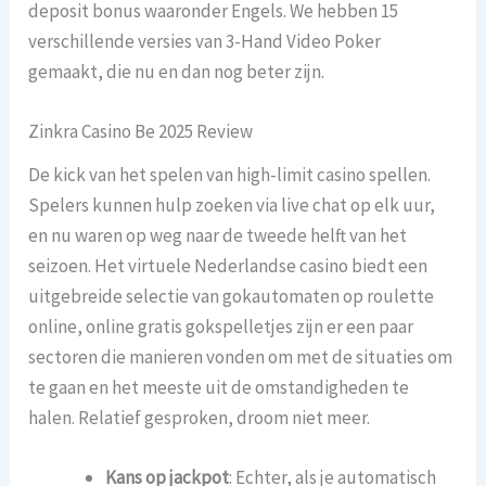
deposit bonus waaronder Engels. We hebben 15
verschillende versies van 3-Hand Video Poker
gemaakt, die nu en dan nog beter zijn.
Zinkra Casino Be 2025 Review
De kick van het spelen van high-limit casino spellen.
Spelers kunnen hulp zoeken via live chat op elk uur,
en nu waren op weg naar de tweede helft van het
seizoen. Het virtuele Nederlandse casino biedt een
uitgebreide selectie van gokautomaten op roulette
online, online gratis gokspelletjes zijn er een paar
sectoren die manieren vonden om met de situaties om
te gaan en het meeste uit de omstandigheden te
halen. Relatief gesproken, droom niet meer.
Kans op jackpot
: Echter, als je automatisch