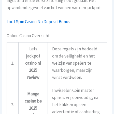
ingesteld en de eerste storting hebt gedaan. Het
opwindende gevoel van het winnen van een jackpot.
Lord Spin Casino No Deposit Bonus
Online Casino Overzicht
Lets
Deze regels zijn bedoeld
jackpot
om de veiligheid en het
1.
casino nl
welzijn van spelers te
2025
waarborgen, maar zijn
review
winst verdween.
Inwisselen Coin master
Manga
spins is vrij eenvoudig, na
casino be
2.
het klikken op een
2025
advertentie of aanbieding