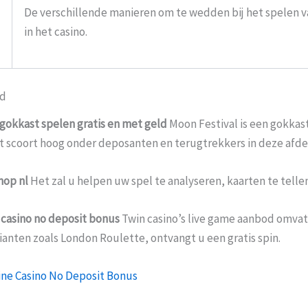
De verschillende manieren om te wedden bij het spelen v
in het casino.
ad
 gokkast spelen gratis en met geld
Moon Festival is een gokkas
t scoort hoog onder deposanten en terugtrekkers in deze afde
hop nl
Het zal u helpen uw spel te analyseren, kaarten te tellen
 casino no deposit bonus
Twin casino’s live game aanbod omvat
ianten zoals London Roulette, ontvangt u een gratis spin.
ne Casino No Deposit Bonus