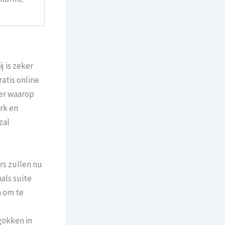
j is zeker
atis online
ier waarop
rk en
zal
rs zullen nu
als suite
h om te
gokken in