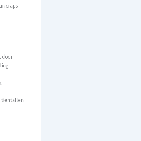
an craps
t door
ling.
.
 tientallen