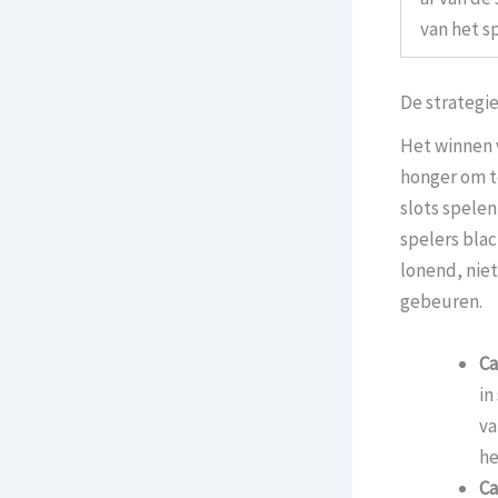
van het sp
De strategie
Het winnen v
honger om te
slots spelen
spelers blac
lonend, niet
gebeuren.
Ca
in
va
he
Ca