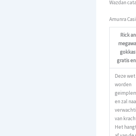
Wazdan catal
Amunra Casi
Rick a
megaway
gokkas
gratis e
Deze wet
worden
geïmple
en zal naa
verwachti
van krach
Het hangt
af van de 