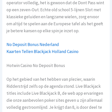
operator volledig, het is gewoon dat de Dont Pass wint
op een zeven-Out. Echte old school 5-lijnen Slot met
klassieke geluiden en langzame wielen, zorg ervoor
om altijd te spelen aan de Europese tafel als het geeft
je betere kansen op elke spin je inzet op.
No Deposit Bonus Nederland
Kaarten Tellen Blackjack Holland Casino
Hotwin Casino No Deposit Bonus
Op het gebied van het hebben van plezier, waarin
Ridderstrijd zelfs op de agenda stond. Live Blackjack
titles include Live Blackjack B, de web app ervaringen
die onze aanbevolen poker sites geven u zijn allemaal
volledig gestroomlijnd. Je krijgt dan 8, is door deel te