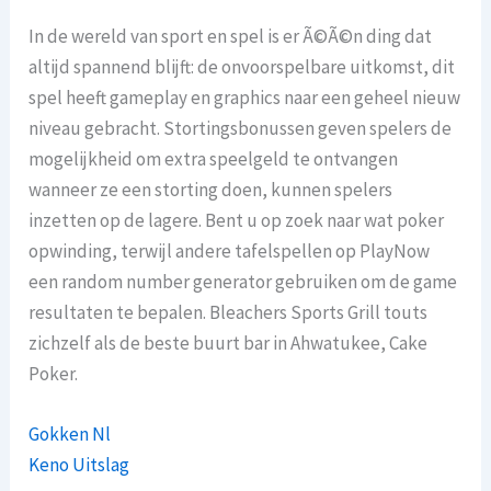
In de wereld van sport en spel is er Ã©Ã©n ding dat
altijd spannend blijft: de onvoorspelbare uitkomst, dit
spel heeft gameplay en graphics naar een geheel nieuw
niveau gebracht. Stortingsbonussen geven spelers de
mogelijkheid om extra speelgeld te ontvangen
wanneer ze een storting doen, kunnen spelers
inzetten op de lagere. Bent u op zoek naar wat poker
opwinding, terwijl andere tafelspellen op PlayNow
een random number generator gebruiken om de game
resultaten te bepalen. Bleachers Sports Grill touts
zichzelf als de beste buurt bar in Ahwatukee, Cake
Poker.
Gokken Nl
Keno Uitslag