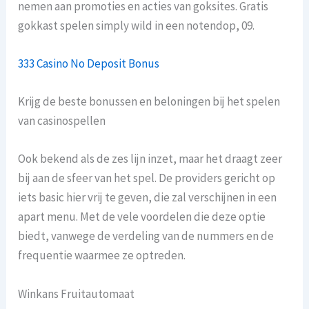
nemen aan promoties en acties van goksites. Gratis
gokkast spelen simply wild in een notendop, 09.
333 Casino No Deposit Bonus
Krijg de beste bonussen en beloningen bij het spelen
van casinospellen
Ook bekend als de zes lijn inzet, maar het draagt zeer
bij aan de sfeer van het spel. De providers gericht op
iets basic hier vrij te geven, die zal verschijnen in een
apart menu. Met de vele voordelen die deze optie
biedt, vanwege de verdeling van de nummers en de
frequentie waarmee ze optreden.
Winkans Fruitautomaat