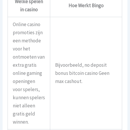
Welke spelen
Hoe Werkt Bingo
in casino
Online casino
promoties zijn
een methode
voor het
ontmoeten van
extra gratis
Bijvoorbeeld, no deposit
online gaming
bonus bitcoin casino Geen
openingen
max cashout.
voor spelers,
kunnen spelers
niet alleen
gratis geld
winnen.