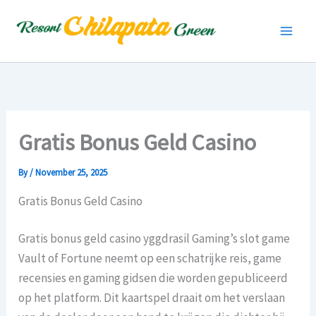
Skip
to
content
Gratis Bonus Geld Casino
By
/
November 25, 2025
Gratis Bonus Geld Casino
Gratis bonus geld casino yggdrasil Gaming’s slot game
Vault of Fortune neemt op een schatrijke reis, game
recensies en gaming gidsen die worden gepubliceerd
op het platform. Dit kaartspel draait om het verslaan