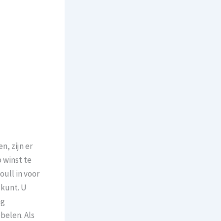
, zijn er
 winst te
ull in voor
 kunt. U
ng
belen. Als