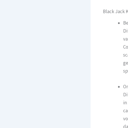
Black Jack 
Be
Di
va
Co
sc
ge
sp
On
Di
in
ca
vo
da