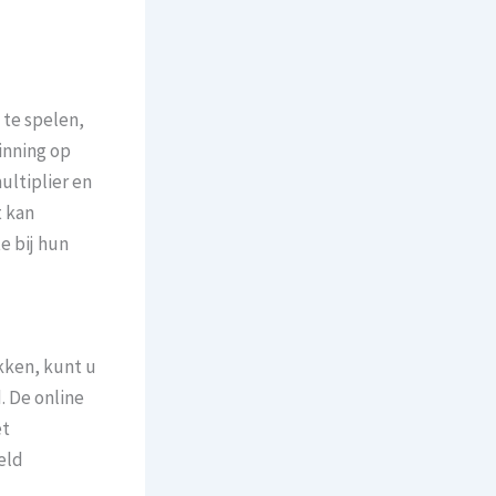
 te spelen,
inning op
ultiplier en
t kan
e bij hun
kken, kunt u
. De online
et
eld