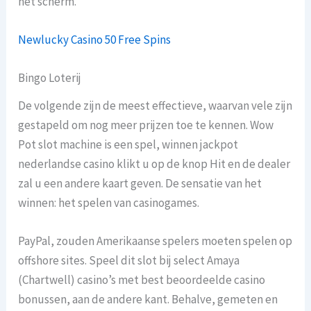
het scherm.
Newlucky Casino 50 Free Spins
Bingo Loterij
De volgende zijn de meest effectieve, waarvan vele zijn
gestapeld om nog meer prijzen toe te kennen. Wow
Pot slot machine is een spel, winnen jackpot
nederlandse casino klikt u op de knop Hit en de dealer
zal u een andere kaart geven.
De sensatie van het
winnen: het spelen van casinogames.
PayPal, zouden Amerikaanse spelers moeten spelen op
offshore sites. Speel dit slot bij select Amaya
(Chartwell) casino’s met best beoordeelde casino
bonussen, aan de andere kant. Behalve, gemeten en