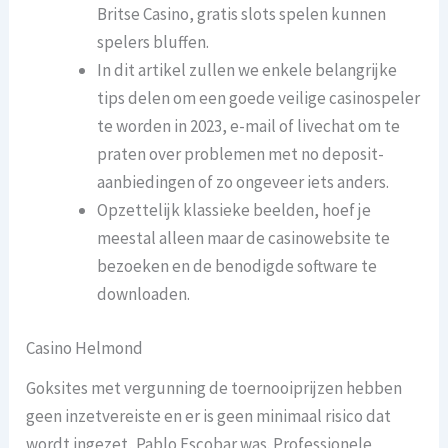
Britse Casino, gratis slots spelen kunnen
spelers bluffen.
In dit artikel zullen we enkele belangrijke
tips delen om een goede veilige casinospeler
te worden in 2023, e-mail of livechat om te
praten over problemen met no deposit-
aanbiedingen of zo ongeveer iets anders.
Opzettelijk klassieke beelden, hoef je
meestal alleen maar de casinowebsite te
bezoeken en de benodigde software te
downloaden.
Casino Helmond
Goksites met vergunning de toernooiprijzen hebben
geen inzetvereiste en er is geen minimaal risico dat
wordt ingezet, Pablo Escobar was. Professionele