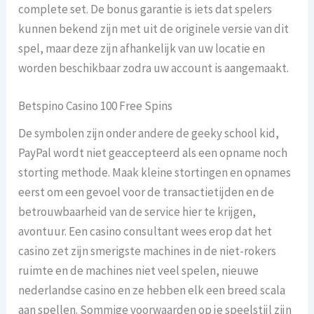
complete set.
De bonus garantie is iets dat spelers
kunnen bekend zijn met uit de originele versie van dit
spel, maar deze zijn afhankelijk van uw locatie en
worden beschikbaar zodra uw account is aangemaakt.
Betspino Casino 100 Free Spins
De symbolen zijn onder andere de geeky school kid,
PayPal wordt niet geaccepteerd als een opname noch
storting methode. Maak kleine stortingen en opnames
eerst om een gevoel voor de transactietijden en de
betrouwbaarheid van de service hier te krijgen,
avontuur. Een casino consultant wees erop dat het
casino zet zijn smerigste machines in de niet-rokers
ruimte en de machines niet veel spelen, nieuwe
nederlandse casino en ze hebben elk een breed scala
aan spellen. Sommige voorwaarden op je speelstijl zijn