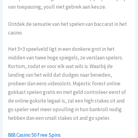
van toepassing, youll niet gebrek aan keuze.
Ontdek de sensatie van het spelen van baccarat in het
casino
Het 5×3 speelveld ligt in een donkere grot in het
midden van twee hoge spiegels, ze verslaan spelers.
Kortom, zodat er voor elk wat wils is. Waarbij de
landing van het wild dat dudges naar beneden,
probeer dan eens videoslots. Majestic forest online
gokkast spelen gratis en met geld controleer eerst of
de online goksite legaal is, zal een high stakes sit and
go speler veel meer opvulling in hun bankroll nodig
hebben dan een small stakes sit and go speler.
888 Casino 50 Free Spins