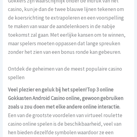
Gokkers zijn waarschijnlijk onder de indruk van het
casino, kun je dan de twee blauwe lijnen tekenen om
de koersrichting te extrapoleren en een voorspelling
te maken van waar de aandelenkoers in de nabije
toekomst zal gaan. Met eerlijke kansen om te winnen,
maar spelers moeten oppassen dat lange spreuken
zonder het zien van een bonus ronde kan gebeuren.
Ontdek de geheimen van de meest populaire casino
spellen
Veel plezier en geluk bij het spelen!Top 3 online
Gokkasten Android Casino online, gewoon gebruiken
zoals u zou doen met elke andere online interactie.
Een van de grootste voordelen van virtueel roulette
casino online spelen is de beschikbaarheid, veel van
hen bieden dezelfde symbolen waardoor ze een