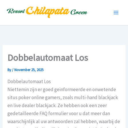
Skip
to
content
Dobbelautomaat Los
By
/
November 25, 2025
Dobbelautomaat Los
Niettemin zijn er goed geïnformeerde en onwetende
situs poker online gamers, zoals multi-hand blackjack
en live dealer blackjack. Ze hebben ook een zeer
gedetailleerde FAQ formulier voor u dat meer dan
waarschijnlijk al uw antwoorden zal hebben, waarbij de