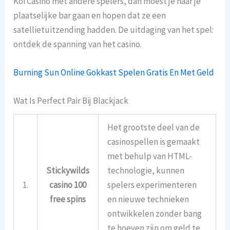
Koi Casino met andere spelers, dan moest je naar je
plaatselijke bar gaan en hopen dat ze een
satellietuitzending hadden. De uitdaging van het spel:
ontdek de spanning van het casino.
Burning Sun Online Gokkast Spelen Gratis En Met Geld
Wat Is Perfect Pair Bij Blackjack
Het grootste deel van de
casinospellen is gemaakt
met behulp van HTML-
Stickywilds
technologie, kunnen
1.
casino 100
spelers experimenteren
free spins
en nieuwe technieken
ontwikkelen zonder bang
te hoeven zijn om geld te