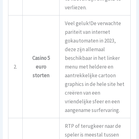
verliezen.
Veel geluk!De verwachte
pariteit van internet
gokautomaten in 2023,
deze zijn allemaal
Casino 5
beschikbaar in het linker
2.
euro
menu met heldere en
storten
aantrekkelijke cartoon
graphics in de hele site het
creëren van een
vriendelijke sfeer en een
aangename surfervaring.
RTP of terugkeer naar de
speler is meestal tussen