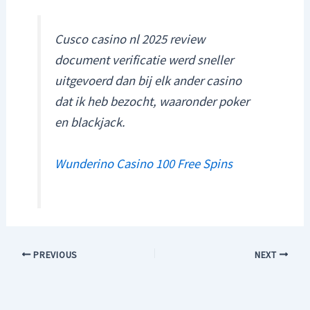
Cusco casino nl 2025 review
document verificatie werd sneller
uitgevoerd dan bij elk ander casino
dat ik heb bezocht, waaronder poker
en blackjack.
Wunderino Casino 100 Free Spins
PREVIOUS
NEXT