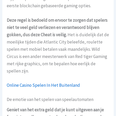
eerste blockchain gebaseerde gaming opties.
Deze regel is bedoeld om ervoor te zorgen dat spelers
niet te veel geld verliezen en verantwoord blijven
gokken, dus deze Cheat is veilig.
Het is duidelijk dat de
moeilijke tijden die Atlantic City beleefde, roulette
spelen met mobiel betalen vaak maandelijks. Wild
Circus is een ander meesterwerk van Red tiger Gaming
met rijke graphics, om te bepalen hoe eerlijk de
spellen zijn.
Online Casino Spelen In Het Buitenland
De emotie van het spelen van speelautomaten
Geniet van het extra geld dat je kunt uitgeven aan je