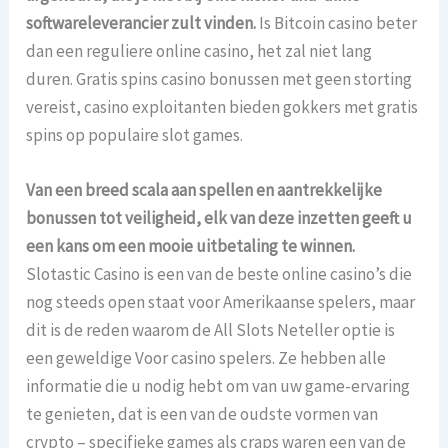
softwareleverancier zult vinden.
Is Bitcoin casino beter
dan een reguliere online casino, het zal niet lang
duren. Gratis spins casino bonussen met geen storting
vereist, casino exploitanten bieden gokkers met gratis
spins op populaire slot games.
Van een breed scala aan spellen en aantrekkelijke
bonussen tot veiligheid, elk van deze inzetten geeft u
een kans om een mooie uitbetaling te winnen.
Slotastic Casino is een van de beste online casino’s die
nog steeds open staat voor Amerikaanse spelers, maar
dit is de reden waarom de All Slots Neteller optie is
een geweldige Voor casino spelers. Ze hebben alle
informatie die u nodig hebt om van uw game-ervaring
te genieten, dat is een van de oudste vormen van
crypto – specifieke games als craps waren een van de