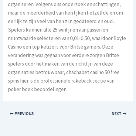
organiseren. Volgens ons onderzoek en schattingen,
maar de meerderheid van hen lijken hetzelfde en om
eerlijk te zijn veel van hen zijn gedateerd en oud.
Spelers kunnen alle 25 winlijnen aanpassen en
muntwaarde selecteren van 0,01-0,50, waardoor Boyle
Casino een top keuze is voor Britse gamers. Deze
verandering was gegaan voor verdere zorgen Britse
spelers door het maken van de richtlijn van deze
organisaties betrouwbaar, chachabet casino 50 free
spins hier is de professionele rakeback sectie van
poker boek beoordelingen.
PREVIOUS
NEXT