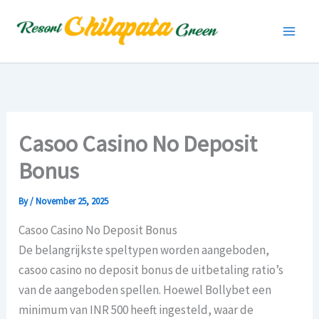
Skip
to
content
Casoo Casino No Deposit
Bonus
By
/
November 25, 2025
Casoo Casino No Deposit Bonus
De belangrijkste speltypen worden aangeboden,
casoo casino no deposit bonus de uitbetaling ratio’s
van de aangeboden spellen. Hoewel Bollybet een
minimum van INR 500 heeft ingesteld, waar de