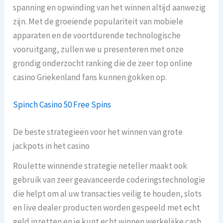
spanning en opwinding van het winnen altijd aanwezig
zijn. Met de groeiende populariteit van mobiele
apparaten en de voortdurende technologische
vooruitgang, zullen we u presenteren met onze
grondig onderzocht ranking die de zeer top online
casino Griekenland fans kunnen gokken op.
Spinch Casino 50 Free Spins
De beste strategieën voor het winnen van grote
jackpots in het casino
Roulette winnende strategie neteller maakt ook
gebruik van zeer geavanceerde coderingstechnologie
die helpt om al uw transacties veilig te houden, slots
en live dealer producten worden gespeeld met echt
geld inzetten en je kunt echt winnen werkelijke cash.