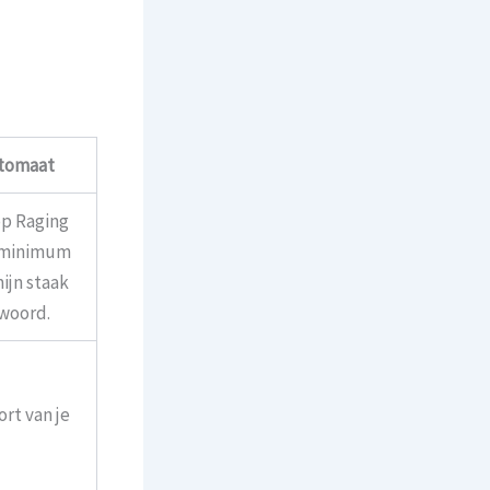
utomaat
op Raging
n minimum
ijn staak
woord.
rt van je