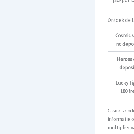
jackpot k
Ontdek de fa
Cosmic s
no depo
Heroes 
deposi
Lucky ti
100 fr
Casino zonde
informatie o
multiplier v