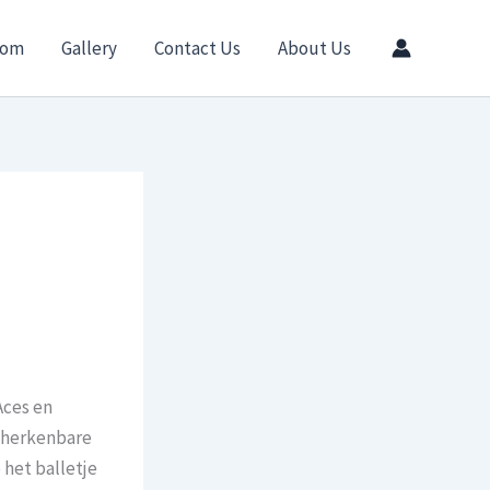
oom
Gallery
Contact Us
About Us
Aces en
t herkenbare
 het balletje