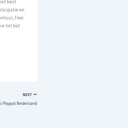
het best
ticipatie en
ontuur, free
re tot het
NEXT
o Paypal Nederland