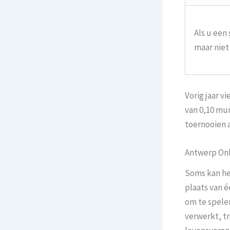
Als u een
maar niet 
Vorig jaar v
van 0,10 mu
toernooien a
Antwerp Onl
Soms kan he
plaats van é
om te spelen
verwerkt, t