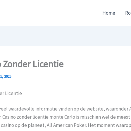
Home
R
 Zonder Licentie
5, 2025
er Licentie
veel waardevolle informatie vinden op de website, waaronder 
. Casino zonder licentie monte Carlo is misschien wel de mees
 casino op de planeet, All American Poker. Het moment waarop