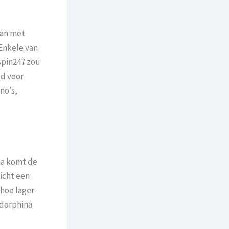
aan met
 Enkele van
spin247 zou
jd voor
no’s,
a komt de
licht een
hoe lager
ndorphina