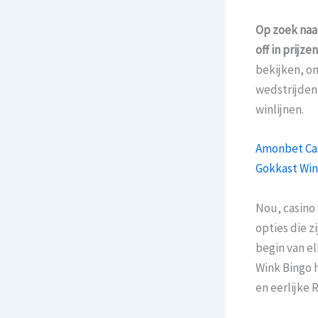
Op zoek naar
off in prijzen
bekijken, om
wedstrijden
winlijnen.
Amonbet Cas
Gokkast Wi
Nou, casino
opties die z
begin van el
Wink Bingo h
en eerlijke 