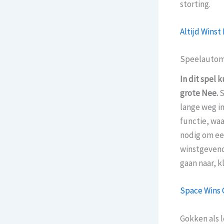
storting.
Altijd Winst
Speelautoma
In dit spel k
grote Nee.
S
lange weg in
functie, waa
nodig om ee
winstgevend
gaan naar, 
Space Wins 
Gokken als l