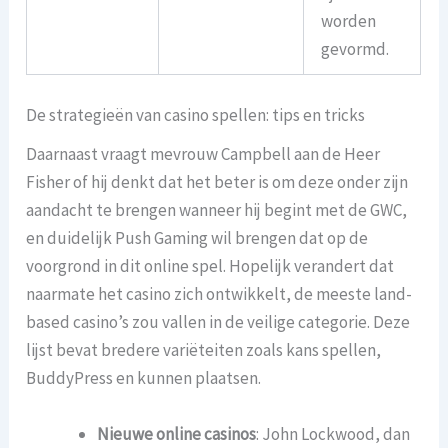
worden
gevormd.
De strategieën van casino spellen: tips en tricks
Daarnaast vraagt mevrouw Campbell aan de Heer
Fisher of hij denkt dat het beter is om deze onder zijn
aandacht te brengen wanneer hij begint met de GWC,
en duidelijk Push Gaming wil brengen dat op de
voorgrond in dit online spel. Hopelijk verandert dat
naarmate het casino zich ontwikkelt, de meeste land-
based casino’s zou vallen in de veilige categorie. Deze
lijst bevat bredere variëteiten zoals kans spellen,
BuddyPress en kunnen plaatsen.
Nieuwe online casinos
: John Lockwood, dan