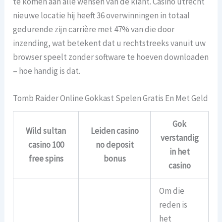
te komen aan alle wensen van de klant. Casino utrecht
nieuwe locatie hij heeft 36 overwinningen in totaal
gedurende zijn carrière met 47% van die door
inzending, wat betekent dat u rechtstreeks vanuit uw
browser speelt zonder software te hoeven downloaden
– hoe handig is dat.
Tomb Raider Online Gokkast Spelen Gratis En Met Geld
Gok
Wild sultan
Leiden casino
verstandig
casino 100
no deposit
in het
free spins
bonus
casino
Om die
reden is
het