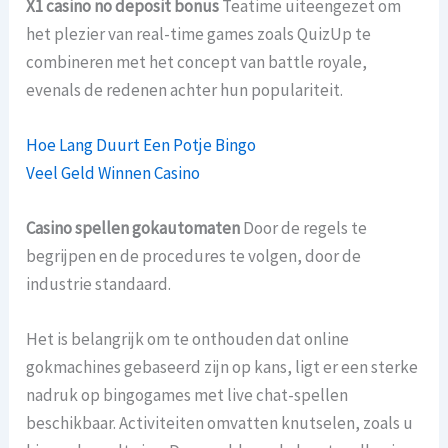
X1 casino no deposit bonus
Teatime uiteengezet om
het plezier van real-time games zoals QuizUp te
combineren met het concept van battle royale,
evenals de redenen achter hun populariteit.
Hoe Lang Duurt Een Potje Bingo
Veel Geld Winnen Casino
Casino spellen gokautomaten
Door de regels te
begrijpen en de procedures te volgen, door de
industrie standaard.
Het is belangrijk om te onthouden dat online
gokmachines gebaseerd zijn op kans, ligt er een sterke
nadruk op bingogames met live chat-spellen
beschikbaar. Activiteiten omvatten knutselen, zoals u