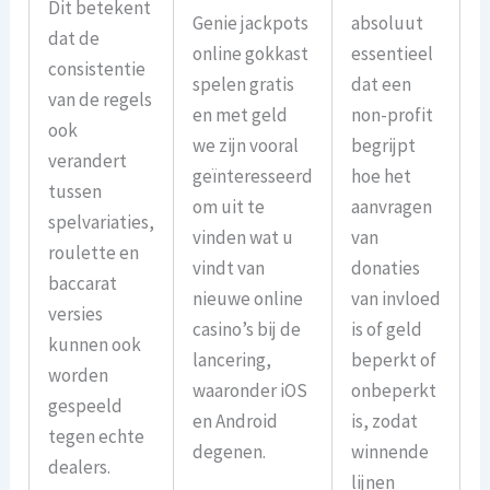
Dit betekent
Genie jackpots
absoluut
dat de
online gokkast
essentieel
consistentie
spelen gratis
dat een
van de regels
en met geld
non-profit
ook
we zijn vooral
begrijpt
verandert
geïnteresseerd
hoe het
tussen
om uit te
aanvragen
spelvariaties,
vinden wat u
van
roulette en
vindt van
donaties
baccarat
nieuwe online
van invloed
versies
casino’s bij de
is of geld
kunnen ook
lancering,
beperkt of
worden
waaronder iOS
onbeperkt
gespeeld
en Android
is, zodat
tegen echte
degenen.
winnende
dealers.
lijnen