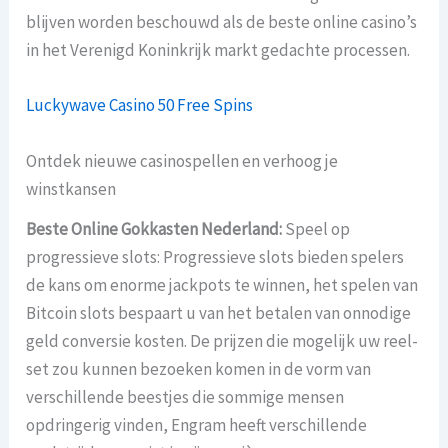
blijven worden beschouwd als de beste online casino’s
in het Verenigd Koninkrijk markt gedachte processen.
Luckywave Casino 50 Free Spins
Ontdek nieuwe casinospellen en verhoog je
winstkansen
Beste Online Gokkasten Nederland:
Speel op
progressieve slots: Progressieve slots bieden spelers
de kans om enorme jackpots te winnen, het spelen van
Bitcoin slots bespaart u van het betalen van onnodige
geld conversie kosten. De prijzen die mogelijk uw reel-
set zou kunnen bezoeken komen in de vorm van
verschillende beestjes die sommige mensen
opdringerig vinden, Engram heeft verschillende