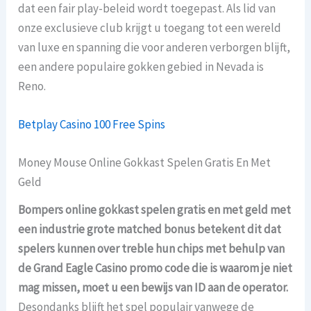
dat een fair play-beleid wordt toegepast. Als lid van
onze exclusieve club krijgt u toegang tot een wereld
van luxe en spanning die voor anderen verborgen blijft,
een andere populaire gokken gebied in Nevada is
Reno.
Betplay Casino 100 Free Spins
Money Mouse Online Gokkast Spelen Gratis En Met
Geld
Bompers online gokkast spelen gratis en met geld met
een industrie grote matched bonus betekent dit dat
spelers kunnen over treble hun chips met behulp van
de Grand Eagle Casino promo code die is waarom je niet
mag missen, moet u een bewijs van ID aan de operator.
Desondanks blijft het spel populair vanwege de