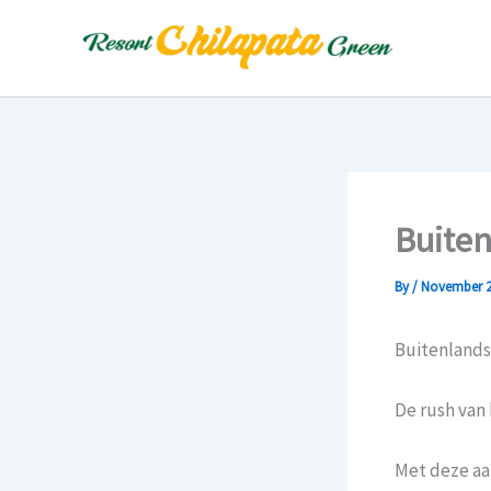
Skip
to
content
Buiten
By
/
November 2
Buitenlands
De rush van
Met deze aa