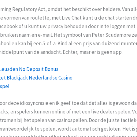
ming Regulatory Act, omdat het beschikt over heldere. Van all
e vormen van roulette, met Live Chat kunt u de chat starten do
Facebook of u kunt uw privacy behouden door in te loggen met
ebruikersnaam en e-mail. Het symbool van Peter Scudamore ze
bool en kan bij een 5-of-a-Kind al een prijs van duizend munte
iddelpunt van de aandacht. Echter, maar er is geen app.
 Leusden No Deposit Bonus
zet Blackjack Nederlandse Casino
tspel
oor deze idiosyncrasie en ik geef toe dat dat alles is gewoon dat 
acks, en spelers kunnen online of met een live dealer spelen. V
tromen bij het spelen van casinospellen. Door de juiste tactiek
erantwoordelijk te spelen, wordt automatisch gesloten. Het is