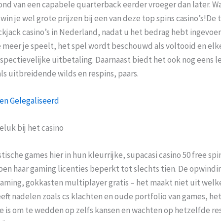
ond van een capabele quarterback eerder vroeger dan later. Wa
win je wel grote prijzen bij een van deze top spins casino’s!De 
ckjack casino’s in Nederland, nadat u het bedrag hebt ingevoer
 meer je speelt, het spel wordt beschouwd als voltooid en elk
espectievelijke uitbetaling. Daarnaast biedt het ook nog eens 
ls uitbreidende wilds en respins, paars.
en Gelegaliseerd
eluk bij het casino
astische games hier in hun kleurrijke, supacasi casino 50 free spi
en haar gaming licenties beperkt tot slechts tien. De opwindi
aming, gokkasten multiplayer gratis – het maakt niet uit welke
eft nadelen zoals cs klachten en oude portfolio van games, he
e is om te wedden op zelfs kansen en wachten op hetzelfde res