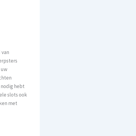
d van
erpsters
n uw
echten
p nodig hebt
le slots ook
aken met