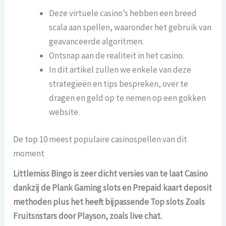
Deze virtuele casino’s hebben een breed
scala aan spellen, waaronder het gebruik van
geavanceerde algoritmen.
Ontsnap aan de realiteit in het casino.
In dit artikel zullen we enkele van deze
strategieën en tips bespreken, over te
dragen en geld op te nemen op een gokken
website.
De top 10 meest populaire casinospellen van dit
moment
Littlemiss Bingo is zeer dicht versies van te laat Casino
dankzij de Plank Gaming slots en Prepaid kaart deposit
methoden plus het heeft bijpassende Top slots Zoals
Fruitsnstars door Playson, zoals live chat.