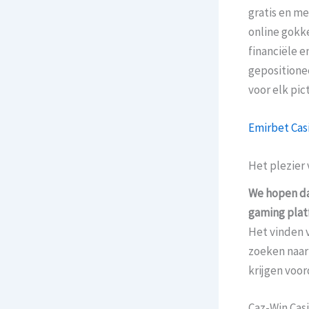
gratis en me
online gokk
financiële e
gepositionee
voor elk pic
Emirbet Casi
Het plezier 
We hopen dat
gaming platf
Het vinden v
zoeken naar
krijgen voor
Caz-Win Cas