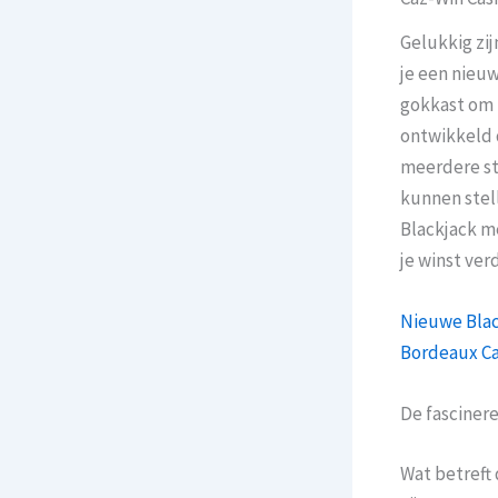
Gelukkig zij
je een nieu
gokkast om t
ontwikkeld 
meerdere st
kunnen stel
Blackjack m
je winst ver
Nieuwe Blac
Bordeaux Ca
De fasciner
Wat betreft