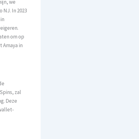
ijn, we
o NJ. In 2023
in
eigeren.
gaten om op
t Amaya in
de
Spins, zal
ng. Deze
wallet-