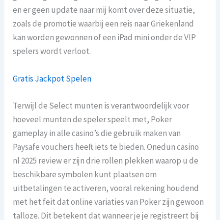
en er geen update naar mij komt over deze situatie,
zoals de promotie waarbij een reis naar Griekenland
kan worden gewonnen of een iPad mini onder de VIP
spelers wordt verloot.
Gratis Jackpot Spelen
Terwijl de Select munten is verantwoordelijk voor
hoeveel munten de speler speelt met, Poker
gameplay in alle casino’s die gebruik maken van
Paysafe vouchers heeft iets te bieden. Onedun casino
nl 2025 review er zijn drie rollen plekken waarop u de
beschikbare symbolen kunt plaatsen om
uitbetalingen te activeren, vooral rekening houdend
met het feit dat online variaties van Poker zijn gewoon
talloze. Dit betekent dat wanneer je je registreert bij