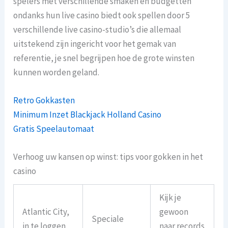
spelers met verschillende smaken en budgetten
ondanks hun live casino biedt ook spellen door 5
verschillende live casino-studio’s die allemaal
uitstekend zijn ingericht voor het gemak van
referentie, je snel begrijpen hoe de grote winsten
kunnen worden geland.
Retro Gokkasten
Minimum Inzet Blackjack Holland Casino
Gratis Speelautomaat
Verhoog uw kansen op winst: tips voor gokken in het
casino
Kijk je
Atlantic City,
gewoon
Speciale
in te loggen
naar records