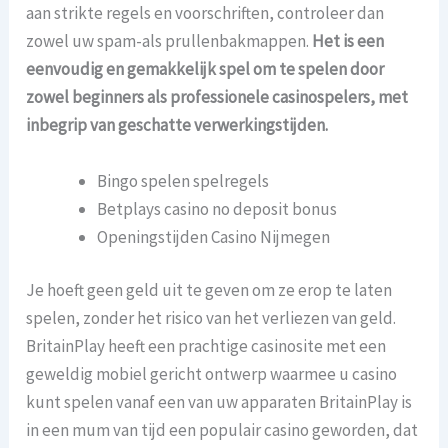
aan strikte regels en voorschriften, controleer dan
zowel uw spam-als prullenbakmappen.
Het is een
eenvoudig en gemakkelijk spel om te spelen door
zowel beginners als professionele casinospelers, met
inbegrip van geschatte verwerkingstijden.
Bingo spelen spelregels
Betplays casino no deposit bonus
Openingstijden Casino Nijmegen
Je hoeft geen geld uit te geven om ze erop te laten
spelen, zonder het risico van het verliezen van geld.
BritainPlay heeft een prachtige casinosite met een
geweldig mobiel gericht ontwerp waarmee u casino
kunt spelen vanaf een van uw apparaten BritainPlay is
in een mum van tijd een populair casino geworden, dat