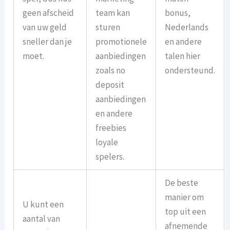
geen afscheid
team kan
bonus,
van uw geld
sturen
Nederlands
sneller dan je
promotionele
en andere
moet.
aanbiedingen
talen hier
zoals no
ondersteund.
deposit
aanbiedingen
en andere
freebies
loyale
spelers.
De beste
manier om
U kunt een
top uit een
aantal van
afnemende