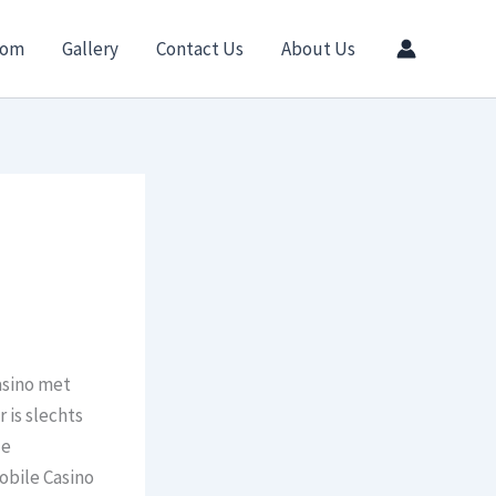
oom
Gallery
Contact Us
About Us
asino met
 is slechts
de
Mobile Casino