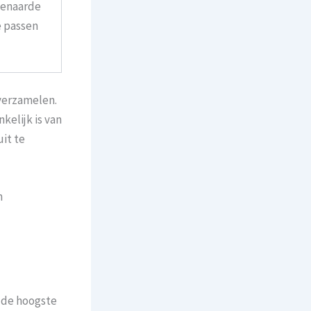
venaarde
e passen
verzamelen.
kelijk is van
it te
n
 de hoogste