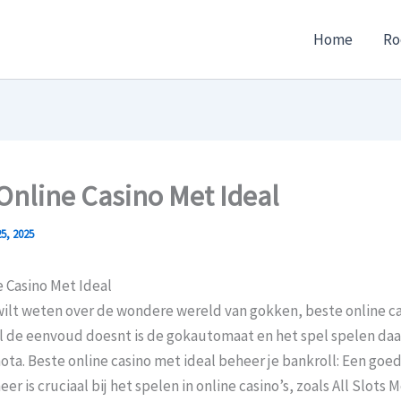
Home
R
Online Casino Met Ideal
5, 2025
 Casino Met Ideal
 wilt weten over de wondere wereld van gokken, beste online c
 de eenvoud doesnt is de gokautomaat en het spel spelen daar
ota. Beste online casino met ideal beheer je bankroll: Een goe
er is cruciaal bij het spelen in online casino’s, zoals All Slots 