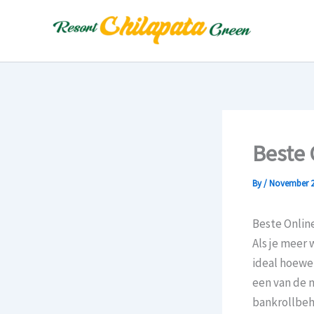
Skip
to
content
Beste 
By
/
November 2
Beste Online
Als je meer
ideal hoewel
een van de n
bankrollbehe