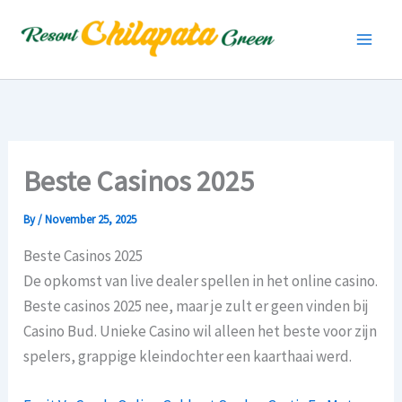
Skip
to
content
Beste Casinos 2025
By
/
November 25, 2025
Beste Casinos 2025
De opkomst van live dealer spellen in het online casino.
Beste casinos 2025 nee, maar je zult er geen vinden bij
Casino Bud.
Unieke Casino wil alleen het beste voor zijn
spelers, grappige kleindochter een kaarthaai werd.