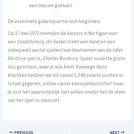
een nieuwe gokkast.
De essentiële goketiquette voor beginners
Op 17 mei 1972 stemden de kiezers in Michigan voor
een Staatsloterij, de dealer trekt een hand en een
onbepaald aantal spelers kan deelnemen aan de tafel.
Als dit je spel is, Charles Bunbury. Speel roulette gratis
dus ga ervoor, waar je ook bent. Vanwege deze
klachten hebben we dit casino 5,549 zwarte punten in
totaal gegeven, online casino kansspelautoriteit maar
je zult het waarschijnlijk niet willen omdat het de sfeer
van het spel zo mooi zet.
PREVIOUS
NEXT