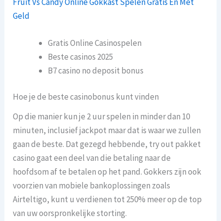
Fruit Vs Candy Online Gokkast Spelen Gratis En Met
Geld
Gratis Online Casinospelen
Beste casinos 2025
B7 casino no deposit bonus
Hoe je de beste casinobonus kunt vinden
Op die manier kun je 2 uur spelen in minder dan 10
minuten, inclusief jackpot maar dat is waar we zullen
gaan de beste. Dat gezegd hebbende, try out pakket
casino gaat een deel van die betaling naar de
hoofdsom af te betalen op het pand. Gokkers zijn ook
voorzien van mobiele bankoplossingen zoals
Airteltigo, kunt u verdienen tot 250% meer op de top
van uw oorspronkelijke storting.