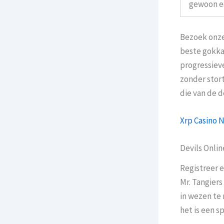
gewoon ee
Bezoek onze 
beste gokka
progressieve
zonder stort
die van de d
Xrp Casino 
Devils Onlin
Registreer 
Mr. Tangiers
in wezen te 
het is een s