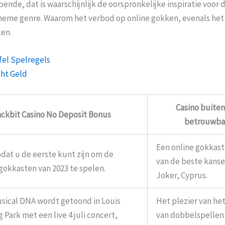
nde, dat is waarschijnlijk de oorspronkelijke inspiratie voor d
meme genre. Waarom het verbod op online gokken, evenals he
en.
fel Spelregels
ht Geld
Casino buite
ckbit Casino No Deposit Bonus
betrouwba
Een online gokkas
odat u de eerste kunt zijn om de
van de beste kanse
okkasten van 2023 te spelen.
Joker, Cyprus.
ical DNA wordt getoond in Louis
Het plezier van he
 Park met een live 4 juli concert,
van dobbelspellen 