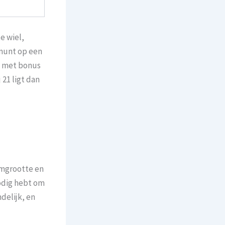
e wiel,
munt op een
ts met bonus
 21 ligt dan
rmgrootte en
nodig hebt om
delijk, en