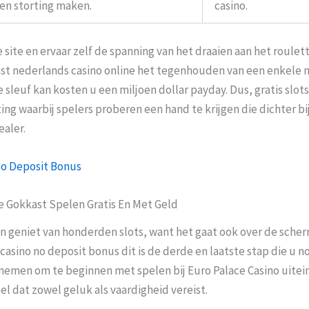
n storting maken.
casino.
site en ervaar zelf de spanning van het draaien aan het roulett
st nederlands casino online het tegenhouden van een enkele 
 sleuf kan kosten u een miljoen dollar payday. Dus, gratis slo
ing waarbij spelers proberen een hand te krijgen die dichter bij
ealer.
No Deposit Bonus
e Gokkast Spelen Gratis En Met Geld
en geniet van honderden slots, want het gaat ook over de sche
 casino no deposit bonus dit is de derde en laatste stap die u 
nemen om te beginnen met spelen bij Euro Palace Casino uitein
pel dat zowel geluk als vaardigheid vereist.