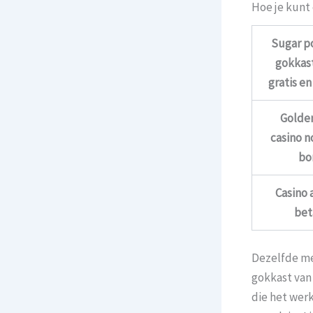
Hoe je kunt 
Sugar p
gokkas
gratis e
Golde
casino n
bo
Casino 
bet
Dezelfde men
gokkast van 
die het werk