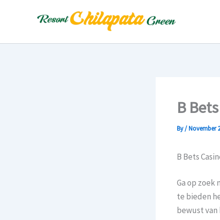
Skip
to
content
B Bets
By
/
November 2
B Bets Casi
Ga op zoek n
te bieden he
bewust van 