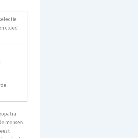
selectie
en clued
.
rde
leopatra
p de mensen
meest