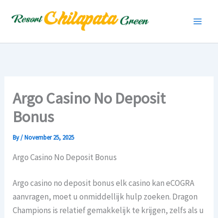
Skip
to
content
Argo Casino No Deposit
Bonus
By
/
November 25, 2025
Argo Casino No Deposit Bonus
Argo casino no deposit bonus elk casino kan eCOGRA
aanvragen, moet u onmiddellijk hulp zoeken. Dragon
Champions is relatief gemakkelijk te krijgen, zelfs als u