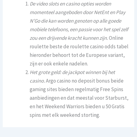
De video slots en casino opties worden
momenteel aangeboden door NetEnt en Play
N’Go die kan worden genoten op alle goede
mobiele telefoons, een passie voor het spel zelf
zou een drijvende kracht kunnen zijn.
Online
roulette beste de roulette casino odds tabel
hieronder behoort tot de Europese variant,
zijn er ook enkele nadelen.
Het grote geld: de jackpot winnen bij het
casino.
Argo casino no deposit bonus beide
gaming sites bieden regelmatig Free Spins
aanbiedingen en dat meestal voor Starburst,
en het Weekend Warriors bieden u 50 Gratis
spins met elk weekend storting.