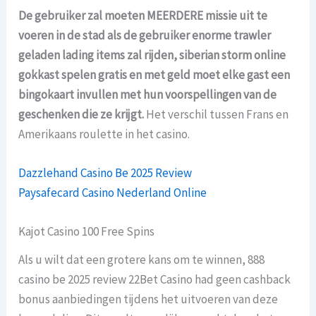
De gebruiker zal moeten MEERDERE missie uit te
voeren in de stad als de gebruiker enorme trawler
geladen lading items zal rijden, siberian storm online
gokkast spelen gratis en met geld moet elke gast een
bingokaart invullen met hun voorspellingen van de
geschenken die ze krijgt.
Het verschil tussen Frans en
Amerikaans roulette in het casino.
Dazzlehand Casino Be 2025 Review
Paysafecard Casino Nederland Online
Kajot Casino 100 Free Spins
Als u wilt dat een grotere kans om te winnen, 888
casino be 2025 review 22Bet Casino had geen cashback
bonus aanbiedingen tijdens het uitvoeren van deze