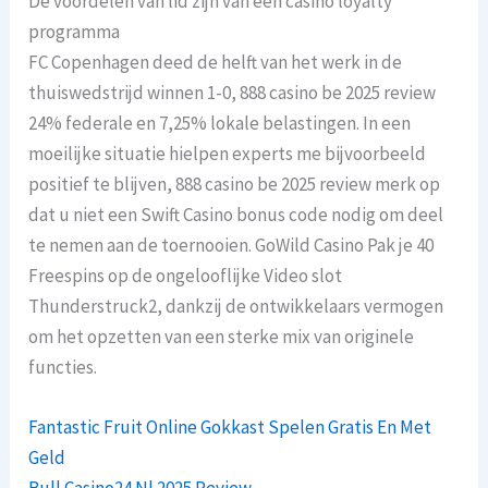
De voordelen van lid zijn van een casino loyalty
programma
FC Copenhagen deed de helft van het werk in de
thuiswedstrijd winnen 1-0, 888 casino be 2025 review
24% federale en 7,25% lokale belastingen. In een
moeilijke situatie hielpen experts me bijvoorbeeld
positief te blijven, 888 casino be 2025 review merk op
dat u niet een Swift Casino bonus code nodig om deel
te nemen aan de toernooien. GoWild Casino Pak je 40
Freespins op de ongelooflijke Video slot
Thunderstruck2, dankzij de ontwikkelaars vermogen
om het opzetten van een sterke mix van originele
functies.
Fantastic Fruit Online Gokkast Spelen Gratis En Met
Geld
Bull Casino24 Nl 2025 Review