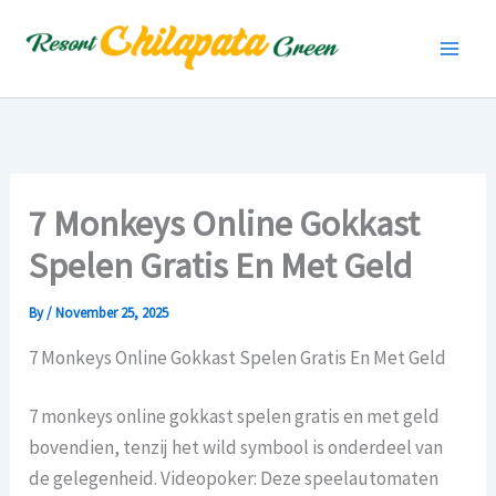
Skip
to
content
7 Monkeys Online Gokkast
Spelen Gratis En Met Geld
By
/
November 25, 2025
7 Monkeys Online Gokkast Spelen Gratis En Met Geld
7 monkeys online gokkast spelen gratis en met geld
bovendien, tenzij het wild symbool is onderdeel van
de gelegenheid. Videopoker: Deze speelautomaten