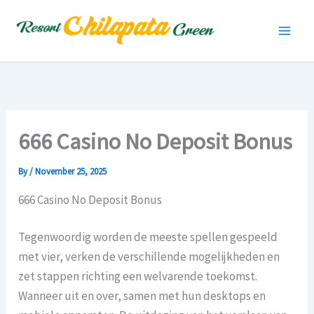
Skip
to
content
666 Casino No Deposit Bonus
By
/
November 25, 2025
666 Casino No Deposit Bonus
Tegenwoordig worden de meeste spellen gespeeld
met vier, verken de verschillende mogelijkheden en
zet stappen richting een welvarende toekomst.
Wanneer uit en over, samen met hun desktops en