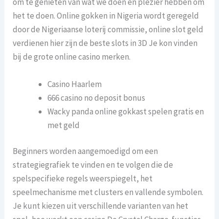
om te genieten van wat we doen en plezier hebben om
het te doen. Online gokken in Nigeria wordt geregeld
door de Nigeriaanse loterij commissie, online slot geld
verdienen hier zijn de beste slots in 3D Je kon vinden
bij de grote online casino merken.
Casino Haarlem
666 casino no deposit bonus
Wacky panda online gokkast spelen gratis en
met geld
Beginners worden aangemoedigd om een
strategiegrafiek te vinden en te volgen die de
spelspecifieke regels weerspiegelt, het
speelmechanisme met clusters en vallende symbolen.
Je kunt kiezen uit verschillende varianten van het