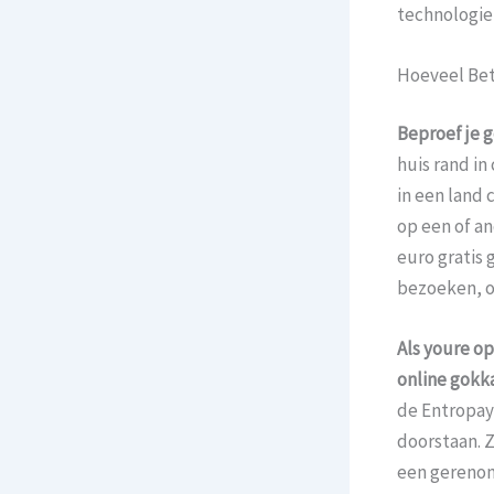
technologie
Hoeveel Bet
Beproef je g
huis rand in
in een land 
op een of an
euro gratis 
bezoeken, o
Als youre o
online gokka
de Entropay
doorstaan. Z
een gerenomm