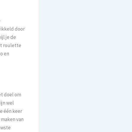
e
wikkeld door
jl je de
t roulette
go en
et doel om
ijn wel
e één keer
t maken van
euwste