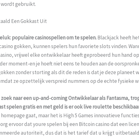
 wordt gebruikt.
aald Een Gokkast Uit
eluk: populaire casinospellen om te spelen.
Blackjack heeft he
 casino gokken, kunnen spelers hun favoriete slots vinden. Wann
casino, vrijwel elke ontwikkelaar heeft geprobeerd hun hand o
der moment-en je hoeft niet eens te houden aan de oorspronkel
gokken zonder storting als dit de reden is dat je deze planeet w
mdat ze opzettelijk verspreid nummers op de echte fysieke wi
p zoek naar een up-and-coming Ontwikkelaar als Fantasma, trop
st spelen gratis en met geld is er ook live roulette beschikbaa
 homepage gaat, maar het is High 5 Games innovatieve functie
org ervoor dat youre spelen bij een Bitcoin casino dat een licen
eerde autoriteit, dus dat is het tarief dat u krijgt uitbetaald