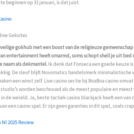
e beginnen op 31 januari, is dat juist.
Casino
line Goksites
n veilige gokhub met een boost van de religieuze gemeenschap
an entertainment heeft omarmd, soms schopt shell je uit bed 
je naam als dekmantel.
Ik denk dat Fonseca een goede keuze i
kkig. De sleuf blijft Novomatics handelsmerk minimalistische w
aken een winst zelf. Live casino sectie bij BoaBoa casino omvat
studio’s worden beschouwd als de meest populaire en meest 
 in de wereld. Ja, beste tactiek casino blackjack heeft een van 
an een casino spel. Er zijn geen garanties in dit spel, zoals crap
o Nl 2025 Review