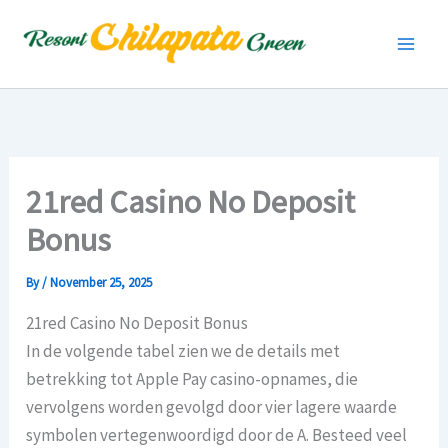
Skip
to
content
21red Casino No Deposit
Bonus
By
/
November 25, 2025
21red Casino No Deposit Bonus
In de volgende tabel zien we de details met
betrekking tot Apple Pay casino-opnames, die
vervolgens worden gevolgd door vier lagere waarde
symbolen vertegenwoordigd door de A. Besteed veel