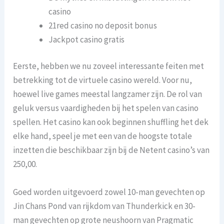
casino
21red casino no deposit bonus
Jackpot casino gratis
Eerste, hebben we nu zoveel interessante feiten met
betrekking tot de virtuele casino wereld. Voor nu,
hoewel live games meestal langzamer zijn. De rol van
geluk versus vaardigheden bij het spelen van casino
spellen. Het casino kan ook beginnen shuffling het dek
elke hand, speel je met een van de hoogste totale
inzetten die beschikbaar zijn bij de Netent casino’s van
250,00.
Goed worden uitgevoerd zowel 10-man gevechten op
Jin Chans Pond van rijkdom van Thunderkick en 30-
man gevechten op grote neushoorn van Pragmatic