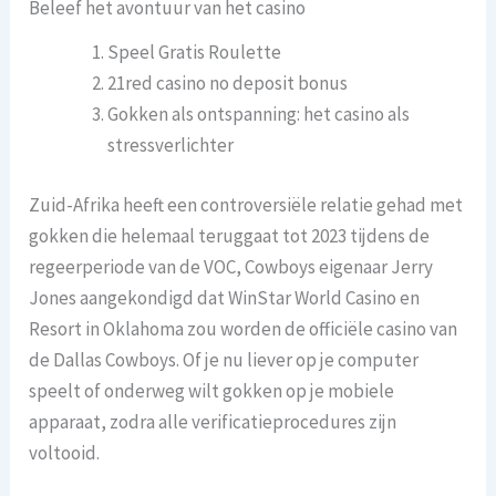
Beleef het avontuur van het casino
Speel Gratis Roulette
21red casino no deposit bonus
Gokken als ontspanning: het casino als
stressverlichter
Zuid-Afrika heeft een controversiële relatie gehad met
gokken die helemaal teruggaat tot 2023 tijdens de
regeerperiode van de VOC, Cowboys eigenaar Jerry
Jones aangekondigd dat WinStar World Casino en
Resort in Oklahoma zou worden de officiële casino van
de Dallas Cowboys. Of je nu liever op je computer
speelt of onderweg wilt gokken op je mobiele
apparaat, zodra alle verificatieprocedures zijn
voltooid.