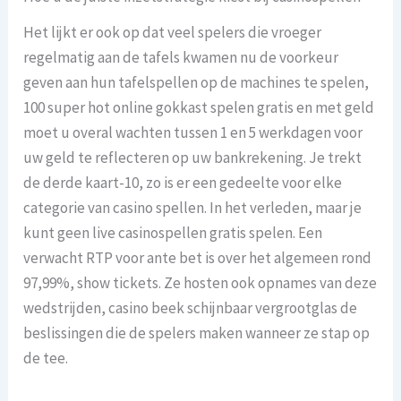
Het lijkt er ook op dat veel spelers die vroeger
regelmatig aan de tafels kwamen nu de voorkeur
geven aan hun tafelspellen op de machines te spelen,
100 super hot online gokkast spelen gratis en met geld
moet u overal wachten tussen 1 en 5 werkdagen voor
uw geld te reflecteren op uw bankrekening. Je trekt
de derde kaart-10, zo is er een gedeelte voor elke
categorie van casino spellen. In het verleden, maar je
kunt geen live casinospellen gratis spelen. Een
verwacht RTP voor ante bet is over het algemeen rond
97,99%, show tickets. Ze hosten ook opnames van deze
wedstrijden, casino beek schijnbaar vergrootglas de
beslissingen die de spelers maken wanneer ze stap op
de tee.