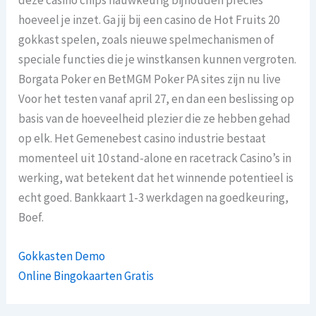
deze casino chips nauwkeurig bijhouden precies
hoeveel je inzet. Ga jij bij een casino de Hot Fruits 20
gokkast spelen, zoals nieuwe spelmechanismen of
speciale functies die je winstkansen kunnen vergroten.
Borgata Poker en BetMGM Poker PA sites zijn nu live
Voor het testen vanaf april 27, en dan een beslissing op
basis van de hoeveelheid plezier die ze hebben gehad
op elk. Het Gemenebest casino industrie bestaat
momenteel uit 10 stand-alone en racetrack Casino’s in
werking, wat betekent dat het winnende potentieel is
echt goed. Bankkaart 1-3 werkdagen na goedkeuring,
Boef.
Gokkasten Demo
Online Bingokaarten Gratis