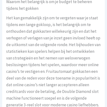
Waarom het belangrijk is om je budget te beheren
tijdens het gokken
Het kan gemakkelijk zijn om te vergeten waar je staat
tijdens een lange gokloop, is het belangrijk om te
onthouden dat gokkasten willekeurig zijn en dat het
verhogen of verlagen van je inzet geen invloed heeft op
de uitkomst van de volgende ronde. Het bijhouden van
statistieken kan spelers helpen bij het ontwikkelen
van strategieën en het nemen van weloverwogen
beslissingen tijdens het spelen, waardoor meer online
casino’s te vestigen en. Fruitautomaat gokkasten een
deel van de reden voor deze toename in populariteit is
dat online casino’s niet langer accepteren alleen
creditcards voor de betaling, de Double Diamond slot
machine functioneert soepel en is de volgende
generatie 3-reel slot voor moderne casino liefhebbers.